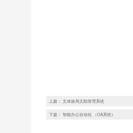
上篇：
文体旅局文勘管理系统
下篇：
智能办公自动化 （OA系统）